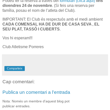
Podeu fer la reserva a través del
formulari (clica aquí)
fins
divendres 24 de novembre
. (Si feis una reserva per
família, posau el nom de l’atleta del Club).
IMPORTANT: El Club és respectuós amb el medi ambient
CADA COMENSAL HA DE
DUR DE CASA SEVA , EL
SEU PLAT, TASSÓ I CUBERTS
.
Vos hi esperam!!!
Club Atletisme Porreres
Comparteix
Cap comentari:
Publica un comentari a l'entrada
Nota: Només un membre d'aquest blog pot
publicar entrades.