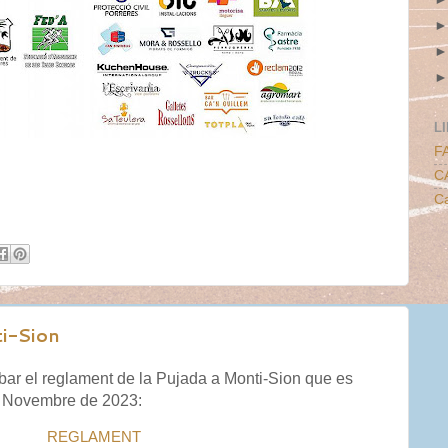
L
F
C
Ca
i-Sion
bar el reglament de la Pujada a Monti-Sion que es
e Novembre de 2023:
REGLAMENT