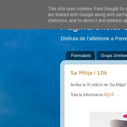
This site uses cookies from Google to de
are shared with Google along with perfo
statistics, and to detect and address a
Pàgina oficial 
Disfruta de l’atletisme a Porr
Formularis
Grups d'entr
Sa Mitja i 10k
Arriba la XI edició de Sa Mitja!
Tota la informació
AQUÍ