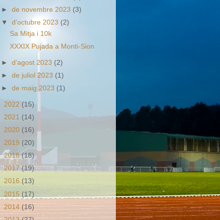
►
de novembre 2023
(3)
▼
d’octubre 2023
(2)
Sa Mitja i 10k
XXXIX Pujada a Monti-Sion
►
d’agost 2023
(2)
►
de juliol 2023
(1)
►
de maig 2023
(1)
►
2022
(15)
►
2021
(14)
►
2020
(16)
►
2019
(20)
►
2018
(18)
►
2017
(19)
►
2016
(13)
►
2015
(17)
►
2014
(16)
►
2013
(27)