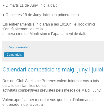
● Dimarts 11 de Juny. Inici a dalt.
● Dimecres 19 de Juny. Inici a la primera creu.
Els entrenaments s’iniciaran a les 19:10h i el lloc d’inici
s’anirà alternant entre la
primera creu de Monti-sion o l’aparcament de dalt.
Cap comentari:
Comparteix
Calendari competicions maig, juny i juliol
Des del Club Atletisme Porreres volem informar-vos a tots
els atletes i famílies de les
activitats competitives previstes pels mesos de Maig i Juny.
Volem aprofitar per recordar-vos que heu d’informar als
entrenadors de la vostra