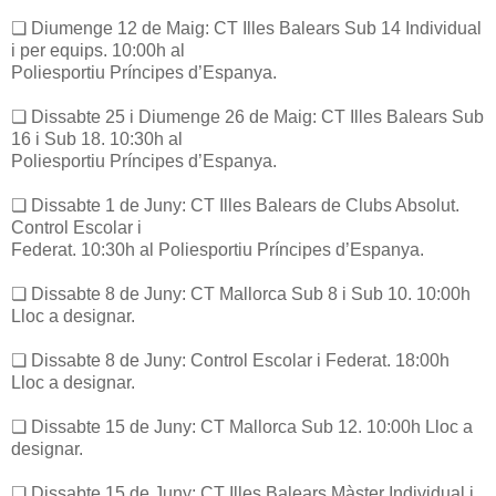
❏ Diumenge 12 de Maig: CT Illes Balears Sub 14 Individual
i per equips. 10:00h al
Poliesportiu Príncipes d’Espanya.
❏ Dissabte 25 i Diumenge 26 de Maig: CT Illes Balears Sub
16 i Sub 18. 10:30h al
Poliesportiu Príncipes d’Espanya.
❏ Dissabte 1 de Juny: CT Illes Balears de Clubs Absolut.
Control Escolar i
Federat. 10:30h al Poliesportiu Príncipes d’Espanya.
❏ Dissabte 8 de Juny: CT Mallorca Sub 8 i Sub 10. 10:00h
Lloc a designar.
❏ Dissabte 8 de Juny: Control Escolar i Federat. 18:00h
Lloc a designar.
❏ Dissabte 15 de Juny: CT Mallorca Sub 12. 10:00h Lloc a
designar.
❏ Dissabte 15 de Juny: CT Illes Balears Màster Individual i