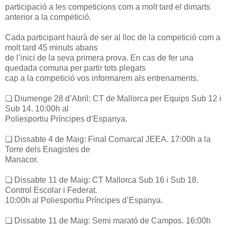
participació a les competicions com a molt tard el dimarts
anterior a la competició.
Cada participant haurà de ser al lloc de la competició com a
molt tard 45 minuts abans
de l’inici de la seva primera prova. En cas de fer una
quedada comuna per partir tots plegats
cap a la competició vos informarem als entrenaments.
❏ Diumenge 28 d’Abril: CT de Mallorca per Equips Sub 12 i
Sub 14. 10:00h al
Poliesportiu Príncipes d’Espanya.
❏ Dissabte 4 de Maig: Final Comarcal JEEA. 17:00h a la
Torre dels Enagistes de
Manacor.
❏ Dissabte 11 de Maig: CT Mallorca Sub 16 i Sub 18.
Control Escolar i Federat.
10:00h al Poliesportiu Príncipes d’Espanya.
❏ Dissabte 11 de Maig: Semi marató de Campos. 16:00h