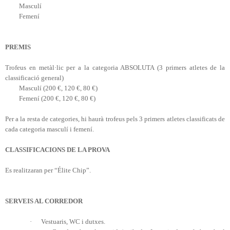
Masculí
Femení
PREMIS
Trofeus en metàl·lic per a la categoria ABSOLUTA (3 primers atletes de la
classificació general)
Masculí (200 €, 120 €, 80 €)
Femení (200 €, 120 €, 80 €)
Per a la resta de categories, hi haurà trofeus pels 3 primers atletes classificats de
cada categoria masculí i femení.
CLASSIFICACIONS DE
LA PROVA
Es realitzaran per “Élite Chip”.
SERVEIS AL CORREDOR
·
Vestuaris, WC i dutxes.