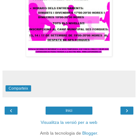
Comparteix
‹
›
Inici
Visualitza la versió per a web
Amb la tecnologia de
Blogger
.