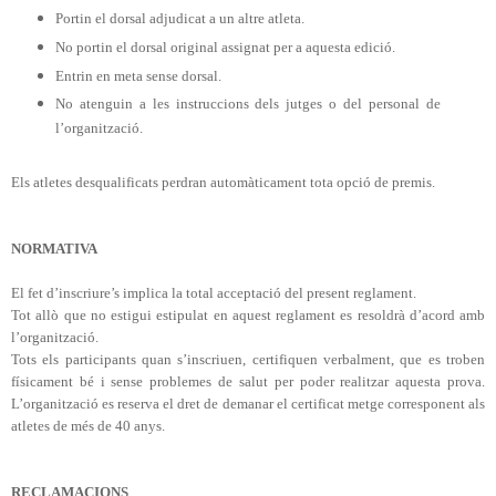
Portin el dorsal adjudicat a un altre atleta.
No portin el dorsal original assignat per a aquesta edició.
Entrin en meta sense dorsal.
No atenguin a les instruccions dels jutges o del personal de
l’organització.
Els atletes desqualificats perdran automàticament tota opció de premis.
NORMATIVA
El fet d’inscriure’s implica la total acceptació del present reglament.
Tot allò que no estigui estipulat en aquest reglament es resoldrà d’acord amb
l’organització.
Tots els participants quan s’inscriuen, certifiquen verbalment, que es troben
físicament bé i sense problemes de salut per poder realitzar aquesta prova.
L’organització es reserva el dret de demanar el certificat metge corresponent als
atletes de més de 40 anys.
RECLAMACIONS