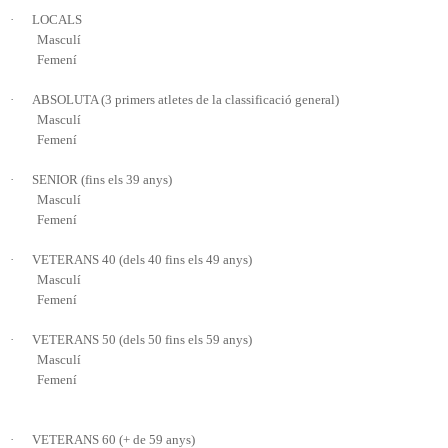
·
LOCALS
Masculí
Femení
·
ABSOLUTA (3 primers atletes de la classificació general)
Masculí
Femení
·
SENIOR (fins els 39 anys)
Masculí
Femení
·
VETERANS 40 (dels 40 fins els 49 anys)
Masculí
Femení
·
VETERANS 50 (dels 50 fins els 59 anys)
Masculí
Femení
·
VETERANS 60 (+ de 59 anys)