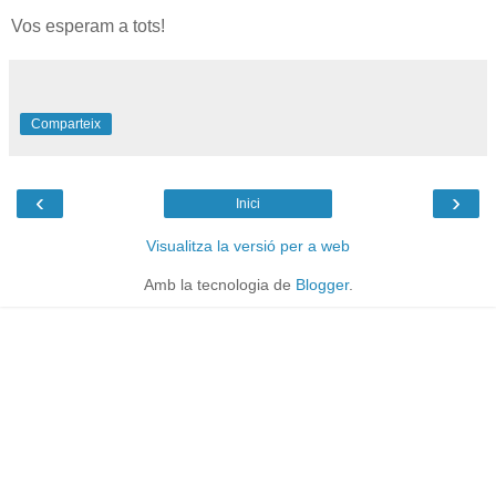
Vos esperam a tots!
Comparteix
‹
›
Inici
Visualitza la versió per a web
Amb la tecnologia de
Blogger
.