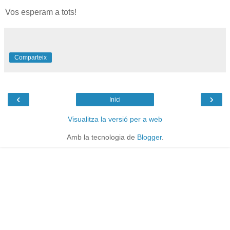
Vos esperam a tots!
Comparteix
‹
›
Inici
Visualitza la versió per a web
Amb la tecnologia de
Blogger
.