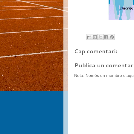
Cap comentari:
Publica un comentari
Nota: Només un membre d'aques