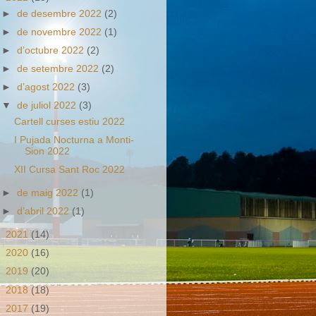
►
de desembre 2022
(2)
►
de novembre 2022
(1)
►
d’octubre 2022
(2)
►
de setembre 2022
(2)
►
d’agost 2022
(3)
▼
de juliol 2022
(3)
Cartell curses estiu 2022
I Pujada Nocturna a Monti-
Sion 2022
XII Cursa Sant Roc 2022
►
de maig 2022
(1)
►
d’abril 2022
(1)
►
2021
(14)
►
2020
(16)
►
2019
(20)
►
2018
(18)
►
2017
(19)