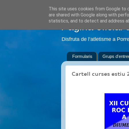
This site uses cookies from Google to de
are shared with Google along with perfo
statistics, and to detect and address a
Pàgina oficial 
Disfruta de l’atletisme a Porr
Formularis
Grups d'entr
Cartell curses estiu