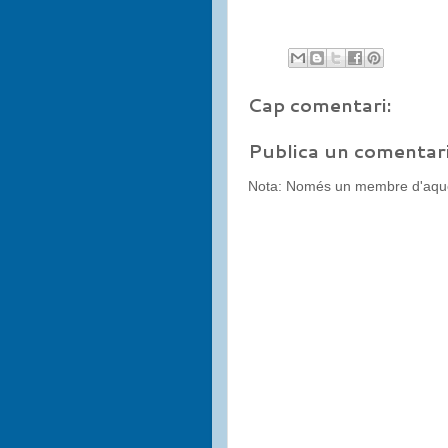
Cap comentari:
Publica un comentari
Nota: Només un membre d'aques