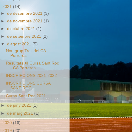
▼
2021
(14)
►
de desembre 2021
(3)
►
de novembre 2021
(1)
►
d’octubre 2021
(1)
►
de setembre 2021
(2)
▼
d’agost 2021
(5)
Nou grup Trail del CA
Porreres
Resultats XI Cursa Sant Roc
- CA Porreres
INSCRIPCIONS 2021-2022
INSCRIPCIONS CURSA
SANT ROC
Cursa Sant Roc 2021
►
de juny 2021
(1)
►
de març 2021
(1)
►
2020
(16)
►
2019
(20)