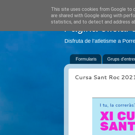
This site uses cookies from Google to de
are shared with Google along with perfo
statistics, and to detect and address a
Pàgina oficial 
Disfruta de l’atletisme a Porr
Formularis
Grups d'entr
Cursa Sant Roc 202