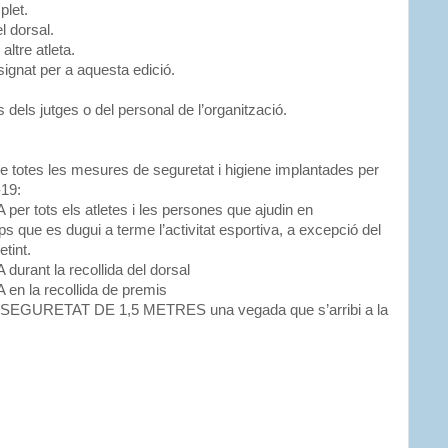
plet.
el dorsal.
altre atleta.
ssignat per a aquesta edició.
 dels jutges o del personal de l’organització.
de totes les mesures de seguretat i higiene implantades per
-19:
tots els atletes i les persones que ajudin en
mps que es dugui a terme l’activitat esportiva, a excepció del
tint.
ant la recollida del dorsal
 la recollida de premis
EGURETAT DE 1,5 METRES una vegada que s’arribi a la