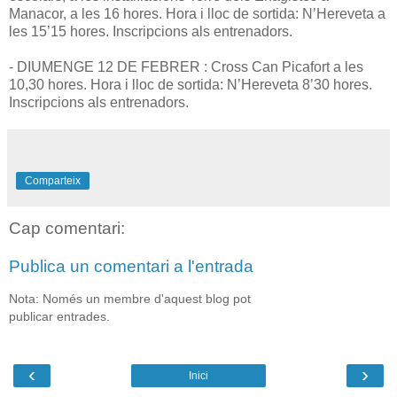
Manacor, a les 16 hores. Hora i lloc de sortida: N’Hereveta a
les 15’15 hores. Inscripcions als entrenadors.
- DIUMENGE 12 DE FEBRER : Cross Can Picafort a les
10,30 hores. Hora i lloc de sortida: N’Hereveta 8’30 hores.
Inscripcions als entrenadors.
Comparteix
Cap comentari:
Publica un comentari a l'entrada
Nota: Només un membre d'aquest blog pot
publicar entrades.
‹
›
Inici