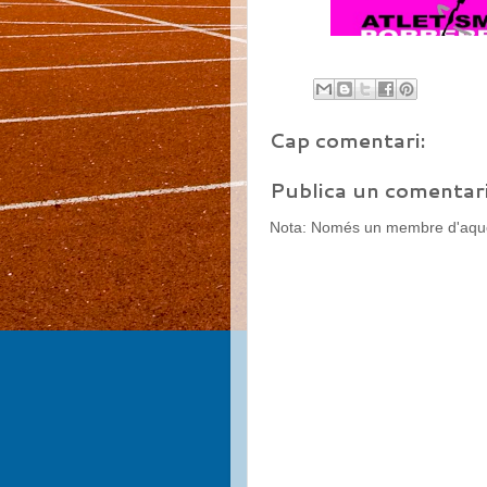
Cap comentari:
Publica un comentari
Nota: Només un membre d'aques