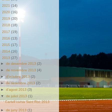
►
2021
(14)
►
2020
(16)
►
2019
(20)
►
2018
(18)
►
2017
(19)
►
2016
(13)
►
2015
(17)
►
2014
(16)
▼
2013
(27)
►
de desembre 2013
(2)
►
de novembre 2013
(4)
►
d’octubre 2013
(2)
►
de setembre 2013
(2)
►
d’agost 2013
(3)
▼
de juliol 2013
(1)
Cartell cursa Sant Roc 2013
►
de juny 2013
(1)