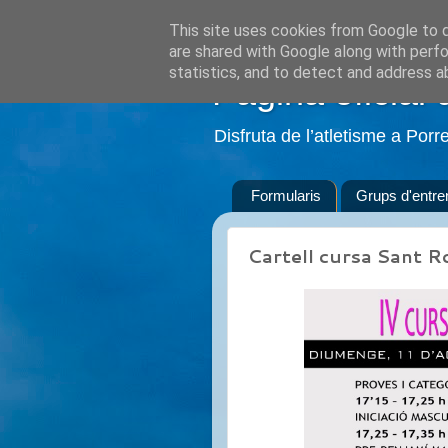
This site uses cookies from Google to de
are shared with Google along with perfo
statistics, and to detect and address a
Pàgina oficial 
Disfruta de l’atletisme a Porr
Formularis
Grups d'entr
Cartell cursa Sant 